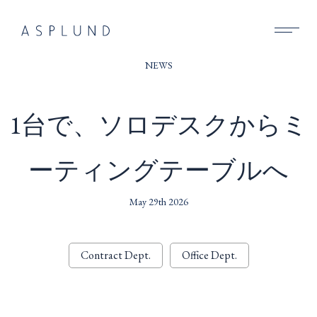
BUSINESS
NEWS
SUSTAINABILITY
1台で、ソロデスクからミ
COMPANY
ーティングテーブルへ
RECRUIT
NEWS
May 29th 2026
CONTACT
Contract Dept.
Office Dept.