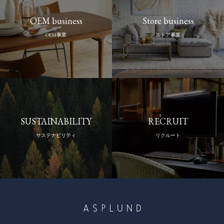
OEM business
Store business
OEM事業
ストア事業
SUSTAINABILITY
RECRUIT
サステナビリティ
リクルート