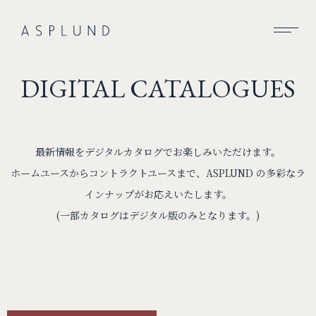
BUSINESS
DIGITAL CATALOGUES
SUSTAINABILITY
COMPANY
最新情報をデジタルカタログでお楽しみいただけます。
RECRUIT
ホームユースからコントラクトユースまで、ASPLUND の多彩なラ
インナップがお応えいたします。
NEWS
(一部カタログはデジタル版のみとなります。)
CONTACT