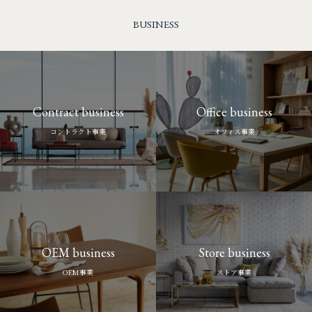
BUSINESS
Contract business
Office business
コントラクト事業
オフィス事業
OEM business
Store business
OEM事業
ストア事業