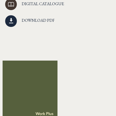
DIGITAL CATALOGUE
DOWNLOAD PDF