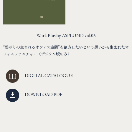
Work Plus by ASPLUND vol.06
“繋がりの生まれるオフィス空間”を創造したいという想いから生まれたオ
フィスファニチャー（デジタル版のみ）
DIGITAL CATALOGUE
DOWNLOAD PDF