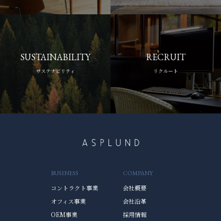
SUSTAINABILITY
RECRUIT
サステナビリティ
リクルート
BUSINESS
COMPANY
コントラクト事業
会社概要
オフィス事業
会社沿革
OEM事業
採用情報