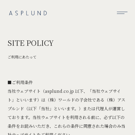
BUSINESS
SITE POLICY
SUSTAINABILITY
COMPANY
ご利用にあたって
RECRUIT
ご利用条件
NEWS
当社ウェブサイト（asplund.co.jp 以下、「当社ウェブサイ
CONTACT
ト」といいます）は（株）ワールドの子会社である（株）アス
プルンド（以下「当社」といいます。）または代理人が運営し
ております。当社ウェブサイトを利用される前に、必ず以下の
条件をお読みいただき、これらの条件に同意された場合のみ当
社ウェブサイトをご利用ください。