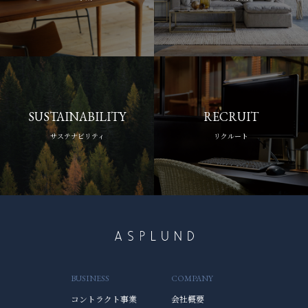
SUSTAINABILITY
RECRUIT
サステナビリティ
リクルート
BUSINESS
COMPANY
コントラクト事業
会社概要