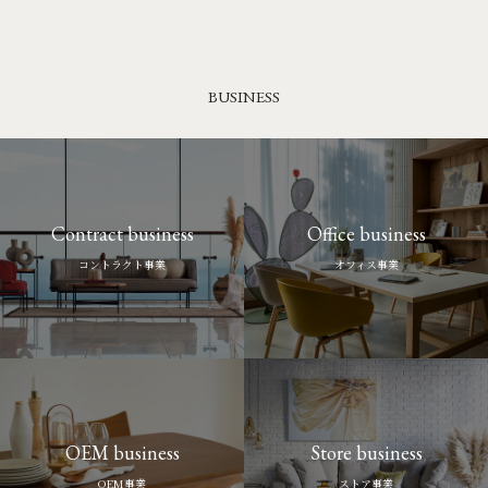
BUSINESS
Contract business
Office business
コントラクト事業
オフィス事業
OEM business
Store business
OEM事業
ストア事業