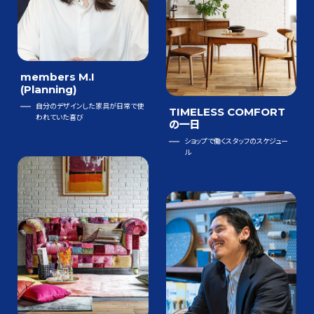
members M.I
(Planning)
自分のデザインした家具が日常で使
TIMELESS COMFORT
われていた喜び
の一日
ショップで働くスタッフのスケジュー
ル