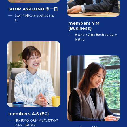
SHOP ASPLUND の一日
ショップで働くスタッフのスケジュー
ル
members Y.M
(Business)
家具という分野で携われていること
が嬉しい
members A.S (EC)
「長く使える・心地いいもの」を求めて
いる人に届けたい