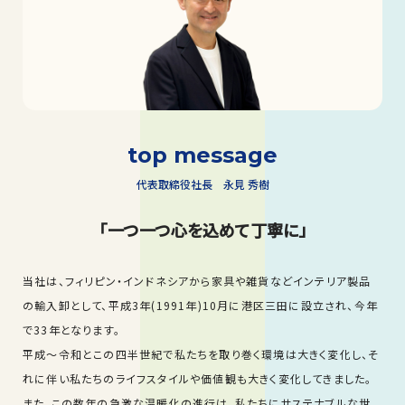
top message
代表取締役社長 永見 秀樹
「一つ一つ心を込めて丁寧に」
当社は、フィリピン・インドネシアから家具や雑貨などインテリア製品
の輸入卸として、平成3年(1991年)10月に港区三田に設立され、今年
で33年となります。
平成～令和とこの四半世紀で私たちを取り巻く環境は大きく変化し、そ
れに伴い私たちのライフスタイルや価値観も大きく変化してきました。
また、この数年の急激な温暖化の進行は、私たちにサステナブルな世