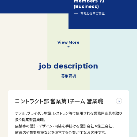
members Y.I
(Business)
育児と仕事の両立
View More
job description
募集要項
コントラクト部 営業第1チーム 営業職
ホテル、ブライダル施設、レストラン等で使用される業務用家具を取り
扱う提案型営業職。
店舗等の設計・デザイン・内装を手掛ける設計会社や施工会社、
飲食店や商業施設などを運営する企業が主なお客様です。