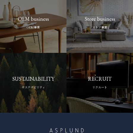
OEM business
Store business
OEM事業
ストア事業
SUSTAINABILITY
RECRUIT
サステナビリティ
リクルート