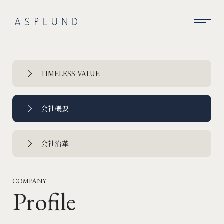
BUSINESS
SUSTAINABILITY
TIMELESS VALUE
COMPANY
会社概要
RECRUIT
NEWS
会社沿革
CONTACT
COMPANY
Profile