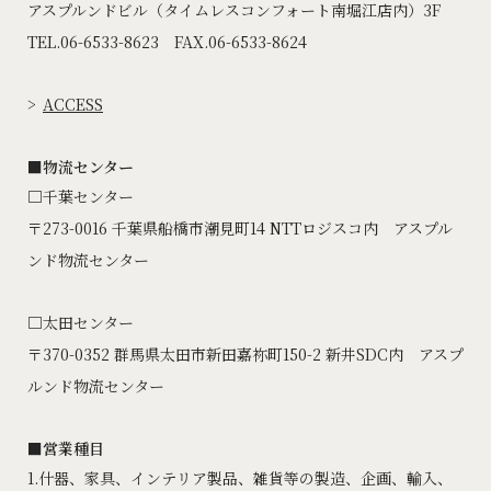
アスプルンドビル（タイムレスコンフォート南堀江店内）3F
TEL.06-6533-8623 FAX.06-6533-8624
ACCESS
■物流センター
□千葉センター
〒273-0016 千葉県船橋市潮見町14 NTTロジスコ内 アスプル
ンド物流センター
□太田センター
〒370-0352 群馬県太田市新田嘉祢町150-2 新井SDC内 アスプ
ルンド物流センター
■営業種目
1.什器、家具、インテリア製品、雑貨等の製造、企画、輸入、