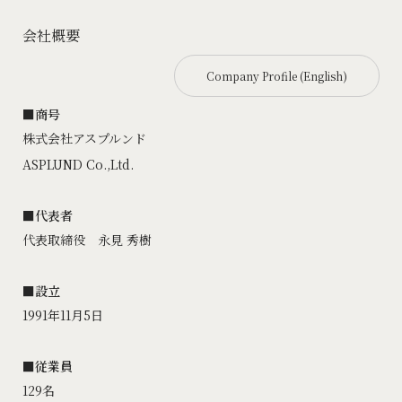
会社概要
Company Profile (English)
■商号
株式会社アスプルンド
ASPLUND Co.,Ltd.
■代表者
代表取締役 永見 秀樹
■設立
1991年11月5日
■従業員
129名