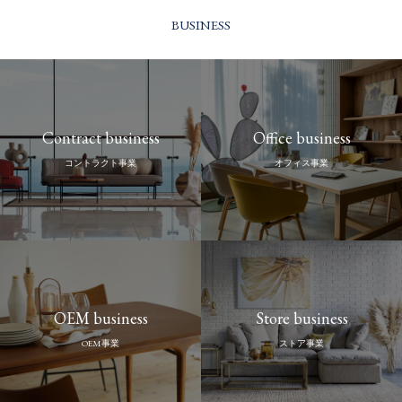
BUSINESS
Contract business
Office business
コントラクト事業
オフィス事業
OEM business
Store business
OEM事業
ストア事業