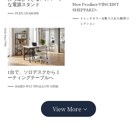
New Product‐VINCENT
な電源スタンド
SHEPPARD‐
FLEX CHARGER
トレンドカラーを取り入れた新作コ
レクション
May 29th 2026
1台で、ソロデスクからミ
ーティングテーブルへ
BASED-WIZ SWALLOW DESK
View More