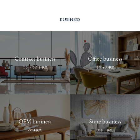
BUSINESS
Contract business
Office business
コントラクト事業
オフィス事業
OEM business
Store business
OEM事業
ストア事業