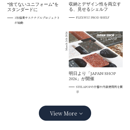
収納とデザイン性を両立す
“捨てないユニフォーム”を
る、見せるシェルフ
スタンダードに
FLEX-WIZ PROD SHELF
3社協業サステナブルプロジェクト
が始動
March 2th 2026
明日より「JAPAN SHOP
2026」が開催
STELAPOPの什器や内装使用例を展
示
View More