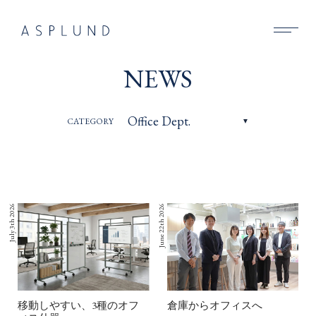
BUSINESS
NEWS
SUSTAINABILITY
CATEGORY
COMPANY
RECRUIT
NEWS
July 3th 2026
June 22th 2026
CONTACT
移動しやすい、3種のオフ
倉庫からオフィスへ