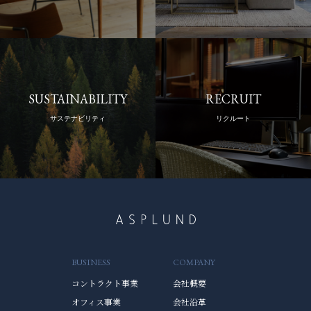
SUSTAINABILITY
RECRUIT
サステナビリティ
リクルート
BUSINESS
COMPANY
コントラクト事業
会社概要
オフィス事業
会社沿革