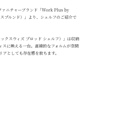
ァニチャーブランド「Work Plus by
イ アスプルンド）」より、シェルフのご紹介で
F（フレックスウィズ プロッド シェルフ）」は収納
ィスに映える一台。直線的なフォルムが空間
リアとしても存在感を放ちます。