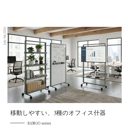
July 3th 2026
移動しやすい、3種のオフィス什器
RANGO series