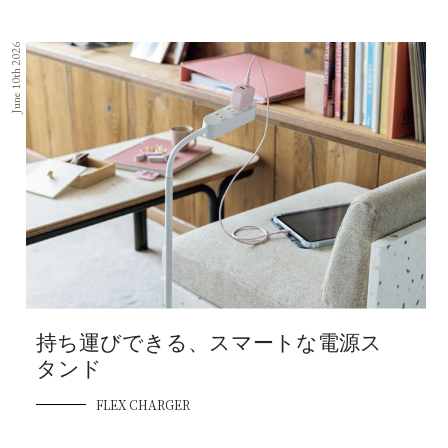
June 10th 2026
持ち運びできる、スマートな電源ス
タンド
FLEX CHARGER