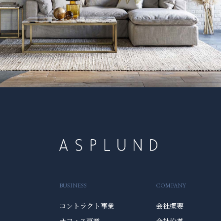
BUSINESS
COMPANY
コントラクト事業
会社概要
オフィス事業
会社沿革