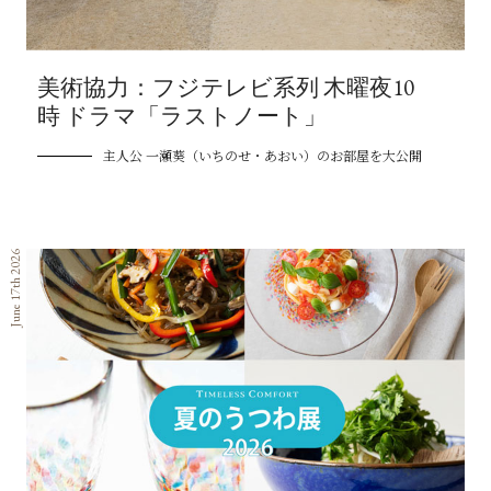
美術協力：フジテレビ系列 木曜夜10
時 ドラマ「ラストノート」
主人公 一瀬葵（いちのせ・あおい）のお部屋を大公開
June 17th 2026