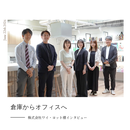
June 22th 2026
倉庫からオフィスへ
株式会社ワイ・ヨット様インタビュー