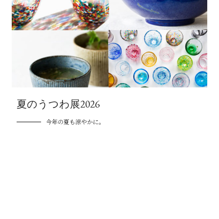
夏のうつわ展2026
今年の夏も涼やかに。