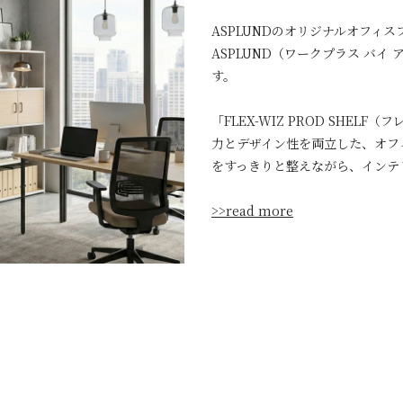
ASPLUNDのオリジナルオフィスフ
ASPLUND（ワークプラス バ
す。
「FLEX-WIZ PROD SHEL
力とデザイン性を両立した、オフ
をすっきりと整えながら、インテ
>>read more