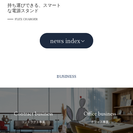
持ち運びできる、スマート
な電源スタンド
FLEX CHARGER
news index
BUSINESS
Contract business
Office business
コントラクト事業
オフィス事業