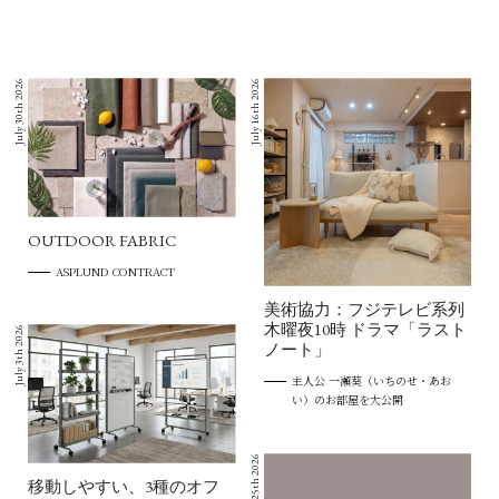
July 30th 2026
July 16th 2026
OUTDOOR FABRIC
ASPLUND CONTRACT
美術協力：フジテレビ系列
木曜夜10時 ドラマ「ラスト
July 3th 2026
ノート」
主人公 一瀬葵（いちのせ・あお
い）のお部屋を大公開
June 25th 2026
移動しやすい、3種のオフ