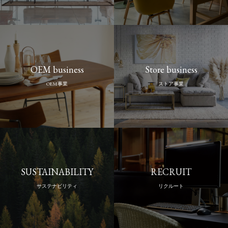
OEM business
Store business
OEM事業
ストア事業
SUSTAINABILITY
RECRUIT
サステナビリティ
リクルート