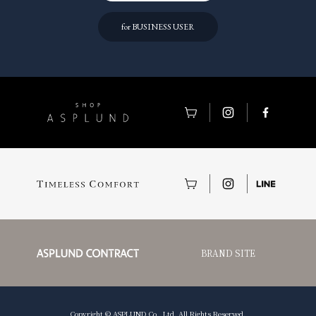
for BUSINESS USER
BRAND SITE
Copyright © ASPLUND Co., Ltd. All Rights Reserved.