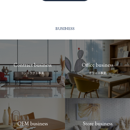
BUSINESS
Contract business
Office business
コントラクト事業
オフィス事業
OEM business
Store business