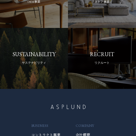
OEM事業
ストア事業
SUSTAINABILITY
RECRUIT
サステナビリティ
リクルート
BUSINESS
COMPANY
コントラクト事業
会社概要