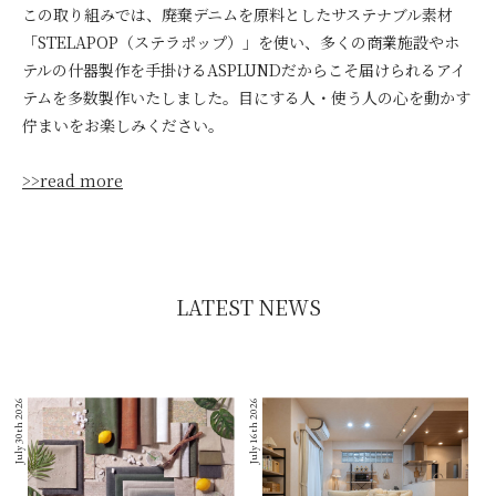
この取り組みでは、廃棄デニムを原料としたサステナブル素材
「STELAPOP（ステラポップ）」を使い、多くの商業施設やホ
テルの什器製作を手掛けるASPLUNDだからこそ届けられるアイ
テムを多数製作いたしました。目にする人・使う人の心を動かす
佇まいをお楽しみください。
>>read more
LATEST NEWS
July 30th 2026
July 16th 2026