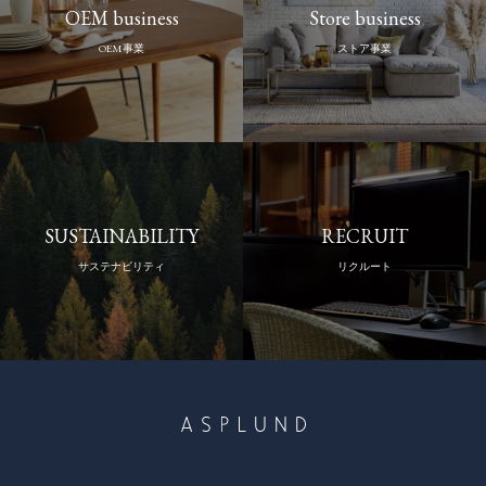
OEM business
Store business
OEM事業
ストア事業
SUSTAINABILITY
RECRUIT
サステナビリティ
リクルート