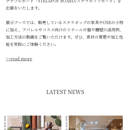
テナブルボード「STELAPOP BOARD/ステラポップボード」を
出展をいたします。
展示ブースでは、販売しているステラポップの家具やOSEの小物
に加え、アパレルやコスメ向けのリテール什器や腰壁の活用例、
加工方法の動画をご覧いただけます。ぜひ、素材の質感や加工性
能を実際にご体験ください。
>>read more
LATEST NEWS
July 30th 2026
July 16th 2026