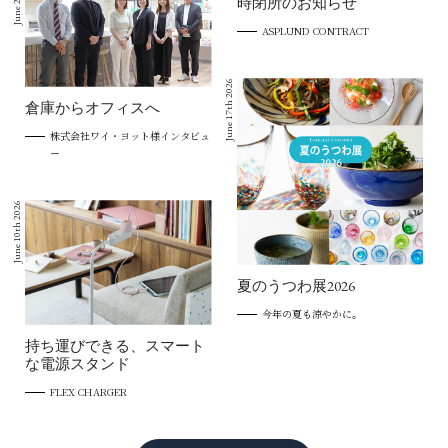
時閉所のお知らせ
ASPLUND CONTRACT
June 17th 2026
倉庫からオフィスへ
株式会社ワイ・ヨット様インタビュ
ー
June 10th 2026
夏のうつわ展2026
今年の夏も涼やかに。
持ち運びできる、スマート
な電源スタンド
FLEX CHARGER