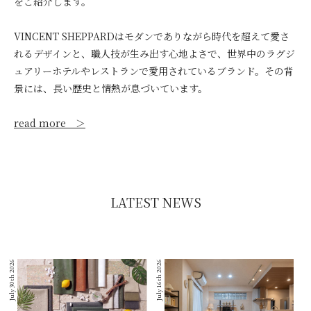
をご紹介します。
VINCENT SHEPPARDはモダンでありながら時代を超えて愛さ
れるデザインと、職人技が生み出す心地よさで、世界中のラグジ
ュアリーホテルやレストランで愛用されているブランド。その背
景には、長い歴史と情熱が息づいています。
read more ＞
LATEST NEWS
July 30th 2026
July 16th 2026