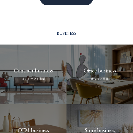
BUSINESS
Contract business
Office business
コントラクト事業
オフィス事業
OEM business
Store business