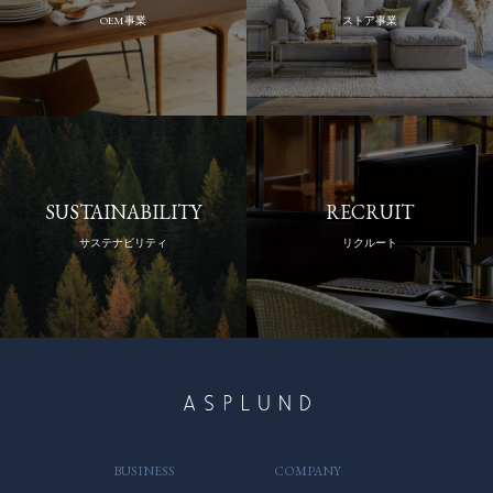
OEM事業
ストア事業
SUSTAINABILITY
RECRUIT
サステナビリティ
リクルート
BUSINESS
COMPANY