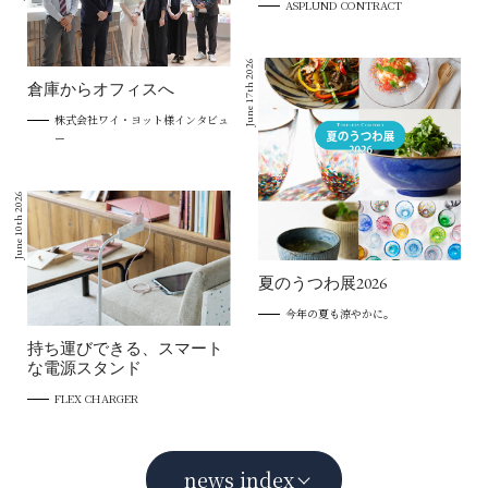
ASPLUND CONTRACT
June 17th 2026
倉庫からオフィスへ
株式会社ワイ・ヨット様インタビュ
ー
June 10th 2026
夏のうつわ展2026
今年の夏も涼やかに。
持ち運びできる、スマート
な電源スタンド
FLEX CHARGER
news index