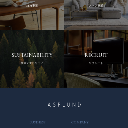
OEM事業
ストア事業
SUSTAINABILITY
RECRUIT
サステナビリティ
リクルート
BUSINESS
COMPANY