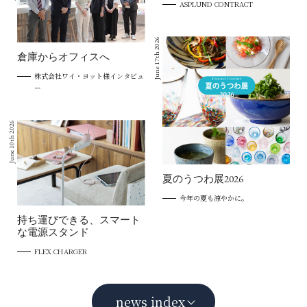
ASPLUND CONTRACT
June 17th 2026
倉庫からオフィスへ
株式会社ワイ・ヨット様インタビュ
ー
June 10th 2026
夏のうつわ展2026
今年の夏も涼やかに。
持ち運びできる、スマート
な電源スタンド
FLEX CHARGER
news index