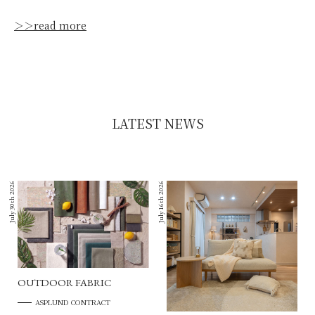
＞＞read more
LATEST NEWS
July 30th 2026
July 16th 2026
OUTDOOR FABRIC
ASPLUND CONTRACT