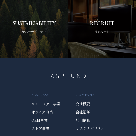
SUSTAINABILITY
RECRUIT
サステナビリティ
リクルート
BUSINESS
COMPANY
コントラクト事業
会社概要
オフィス事業
会社沿革
OEM事業
採用情報
ストア事業
サステナビリティ