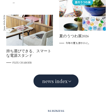
ー
June 10th 2026
夏のうつわ展2026
今年の夏も涼やかに。
持ち運びできる、スマート
な電源スタンド
FLEX CHARGER
news index
BUSINESS