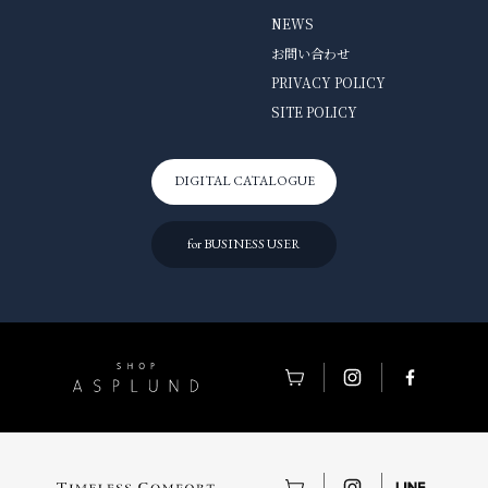
NEWS
お問い合わせ
PRIVACY POLICY
SITE POLICY
DIGITAL CATALOGUE
for BUSINESS USER