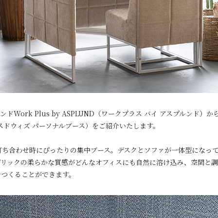
Work Plus by ASPLUND（ワークプラス バイ アスプルンド
H（ベースドウィズ パーソナルブース）をご紹介いたします。
打ち合わせ時にぴったりの集中ブース。デスクとソファが一体型になって
ブリックの柔らかな質感がどんなオフィスにも自然に溶け込み、空間と調
をつくることができます。