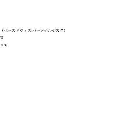
DESK（ベースドウィズ パーソナルデスク）
20
amine