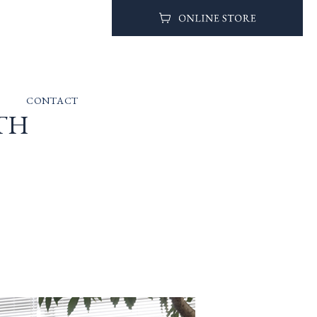
CONTACT
OTH