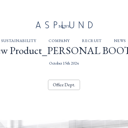
NEWS
SUSTAINABILITY
COMPANY
RECRUIT
NEWS
w Product_PERSONAL BO
October 15th 2024
Office Dept.