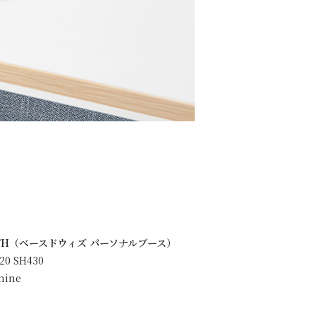
BOOTH（ベースドウィズ パーソナルブース）
20 SH430
amine