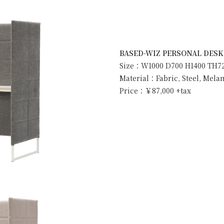
BASED-WIZ PERSONAL 
Size：W1000 D700 H1400 TH7
Material：Fabric, Steel, Mel
Price：￥87,000 +tax