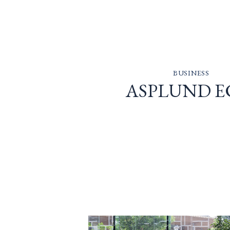
BUSINESS
ASPLUND E