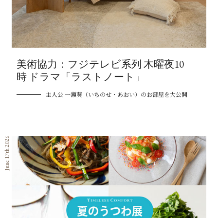
美術協力：フジテレビ系列 木曜夜10
時 ドラマ「ラストノート」
主人公 一瀬葵（いちのせ・あおい）のお部屋を大公開
June 17th 2026