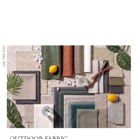
July 30th 2026
OUTDOOR FABRIC