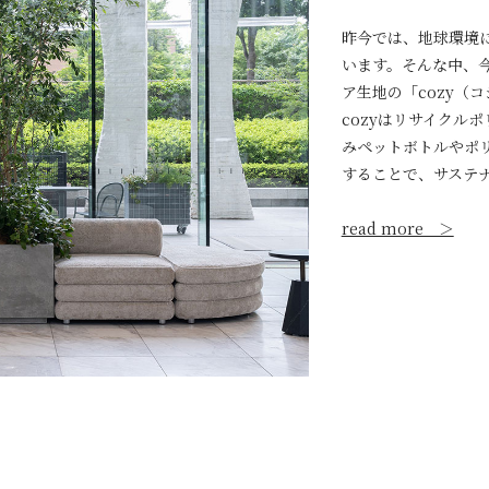
昨今では、地球環境
います。そんな中、
ア生地の「cozy（
cozyはリサイクル
みペットボトルやポ
することで、サステ
read more ＞