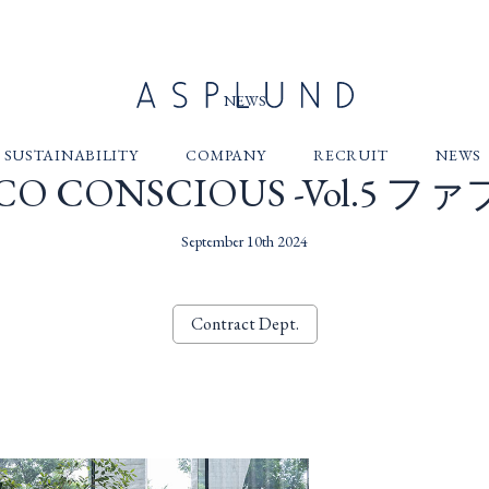
NEWS
SUSTAINABILITY
COMPANY
RECRUIT
NEWS
CO CONSCIOUS -Vol.5 ファ
September 10th 2024
Contract Dept.