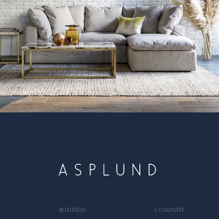
BUSINESS
COMPANY