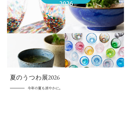
夏のうつわ展2026
今年の夏も涼やかに。