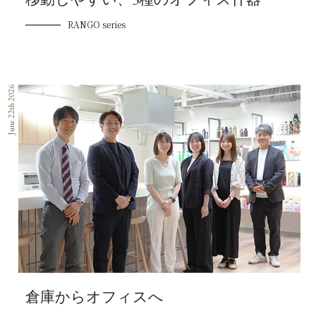
RANGO series
June 22th 2026
倉庫からオフィスへ