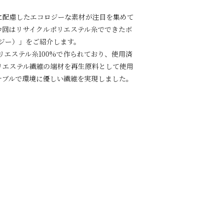
に配慮したエコロジーな素材が注目を集めて
今回はリサイクルポリエステル糸でできたボ
コジー）」をご紹介します。
ポリエステル糸100%で作られており、使用済
リエステル繊維の端材を再生原料として使用
ナブルで環境に優しい繊維を実現しました。