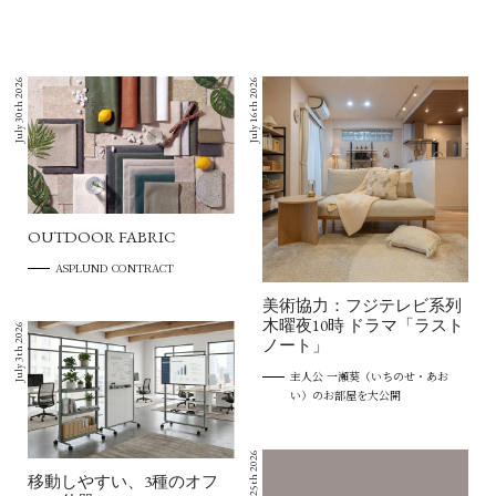
July 30th 2026
July 16th 2026
OUTDOOR FABRIC
ASPLUND CONTRACT
美術協力：フジテレビ系列
木曜夜10時 ドラマ「ラスト
July 3th 2026
ノート」
主人公 一瀬葵（いちのせ・あお
い）のお部屋を大公開
June 25th 2026
移動しやすい、3種のオフ