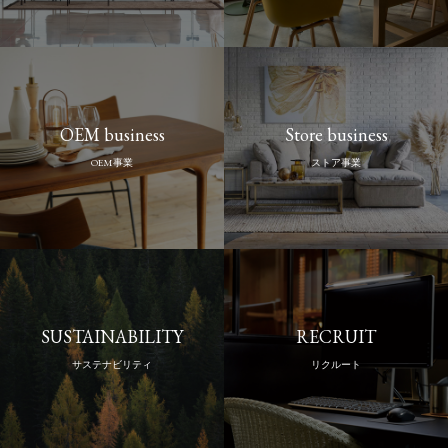
OEM business
Store business
OEM事業
ストア事業
SUSTAINABILITY
RECRUIT
サステナビリティ
リクルート