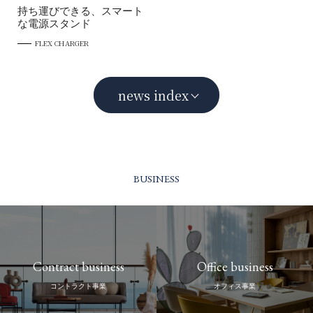
持ち運びできる、スマート
な電源スタンド
FLEX CHARGER
news index
BUSINESS
Contract business
Office business
コントラクト事業
オフィス事業