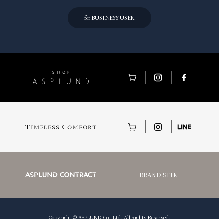
for BUSINESS USER
BRAND SITE
Copyright © ASPLUND Co., Ltd. All Rights Reserved.