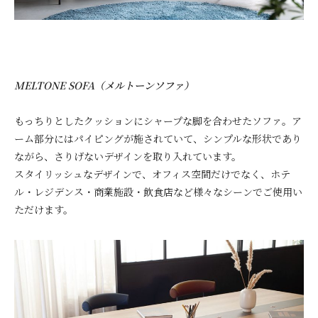
MELTONE SOFA
（メルトーンソファ）
もっちりとしたクッションにシャープな脚を合わせたソファ。
ア
ーム部分にはパイピングが施されていて、シンプルな形状であり
ながら、さりげないデザインを
取り入れています。
スタイリッシュなデザインで、オフィス空間だけでなく、
ホテ
ル・レジデンス・商業施設・飲食店など
様々なシーンでご使用い
ただけます。