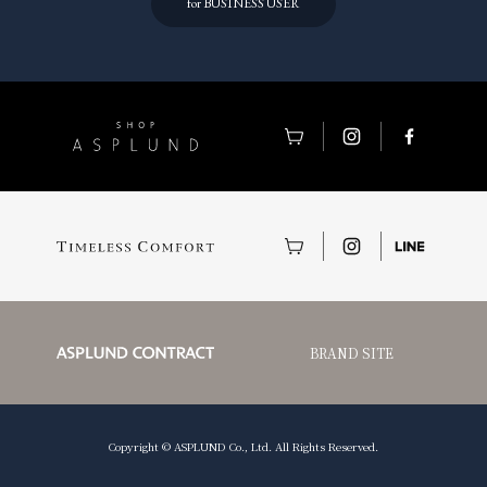
for BUSINESS USER
BRAND SITE
Copyright © ASPLUND Co., Ltd. All Rights Reserved.