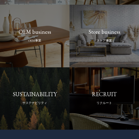
OEM business
Store business
OEM事業
ストア事業
SUSTAINABILITY
RECRUIT
サステナビリティ
リクルート