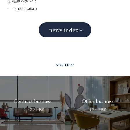
な電源スタンド
FLEX CHARGER
news index
BUSINESS
Contract business
Office business
コントラクト事業
オフィス事業