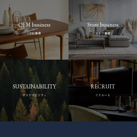
OEM business
Store business
OEM事業
ストア事業
SUSTAINABILITY
RECRUIT
サステナビリティ
リクルート