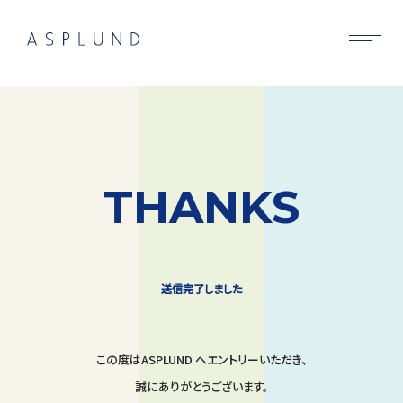
BUSINESS
SUSTAINABILITY
COMPANY
THANKS
RECRUIT
NEWS
送信完了しました
CONTACT
この度はASPLUND へエントリーいただき、
誠にありがとうございます。