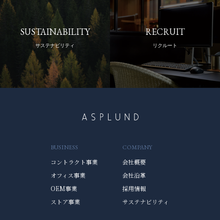
SUSTAINABILITY
RECRUIT
サステナビリティ
リクルート
BUSINESS
COMPANY
コントラクト事業
会社概要
オフィス事業
会社沿革
OEM事業
採用情報
ストア事業
サステナビリティ