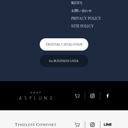
NEWS
お問い合わせ
PRIVACY POLICY
SITE POLICY
DIGITAL CATALOGUE
for BUSINESS USER