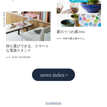
June 10th 2026
夏のうつわ展2026
今年の夏も涼やかに。
持ち運びできる、スマート
な電源スタンド
FLEX CHARGER
news index
BUSINESS