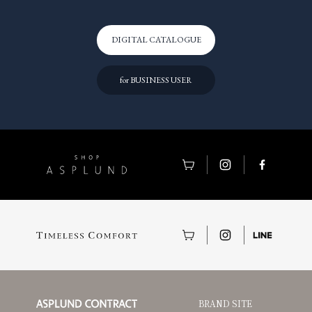
DIGITAL CATALOGUE
for BUSINESS USER
BRAND SITE