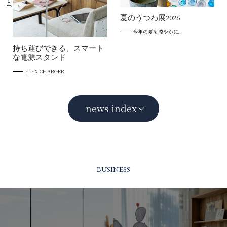
夏のうつわ展2026
今年の夏も涼やかに。
持ち運びできる、スマート
な電源スタンド
FLEX CHARGER
news index
BUSINESS