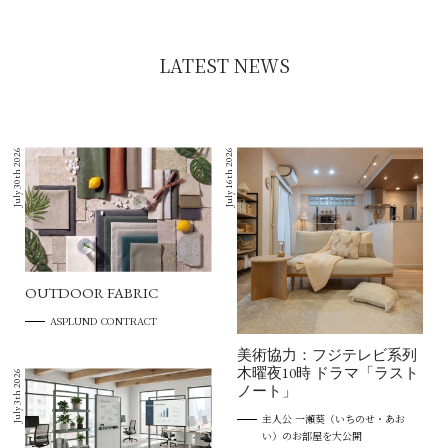
LATEST NEWS
July 30th 2026
July 16th 2026
OUTDOOR FABRIC
ASPLUND CONTRACT
美術協力：フジテレビ系列
木曜夜10時 ドラマ「ラスト
July 3th 2026
ノート」
主人公 一瀬葵（いちのせ・あお
い）のお部屋を大公開