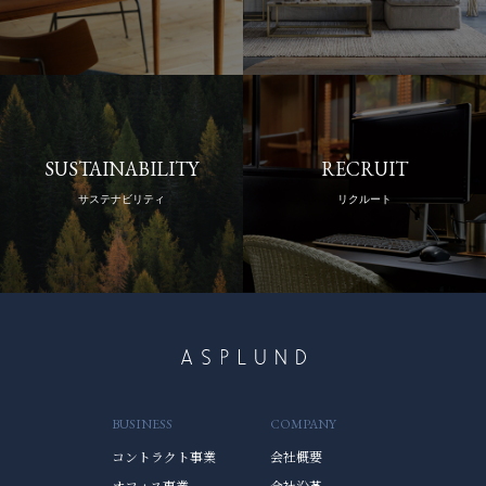
SUSTAINABILITY
RECRUIT
サステナビリティ
リクルート
BUSINESS
COMPANY
コントラクト事業
会社概要
オフィス事業
会社沿革