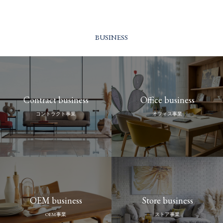
BUSINESS
Contract business
Office business
コントラクト事業
オフィス事業
OEM business
Store business
OEM事業
ストア事業