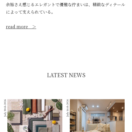
余裕さえ感じるエレガントで優雅な佇まいは、精緻なディテール
によって支えられている。
read more ＞
LATEST NEWS
July 30th 2026
July 16th 2026