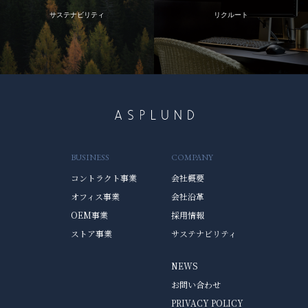
サステナビリティ
リクルート
BUSINESS
COMPANY
コントラクト事業
会社概要
オフィス事業
会社沿革
OEM事業
採用情報
ストア事業
サステナビリティ
NEWS
お問い合わせ
PRIVACY POLICY