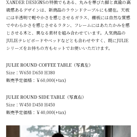
XANDER DESIGNSの特徴でもある、丸みを帯びた脚と真鍮の高
級感あるデザインは、新商品のラウンドテーブルにも健在。天板
には半透明で軽やかさを感じさせるガラス、棚板には自然な質感
でやわらかさを感じさせるラタン、フレームにはあたたかみを感
じさせる木と、異なる素材を組み合わせています。人気商品の
JULIEテレビボードやベッドなどとも合わせやすく、既にJULIE
シリーズをお持ちの方もセットでお使いいただけます。
JULIE ROUND COFFEE TABLE（写真左）
Size：W650 D650 H380
販売予定価格：￥60,000(+tax)
JULIE ROUND SIDE TABLE（写真右）
Size：W450 D450 H450
販売予定価格：￥40,000(+tax)