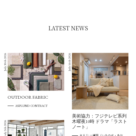
LATEST NEWS
July 30th 2026
July 16th 2026
OUTDOOR FABRIC
ASPLUND CONTRACT
美術協力：フジテレビ系列
木曜夜10時 ドラマ「ラスト
July 3th 2026
ノート」
主人公 一瀬葵（いちのせ・あお