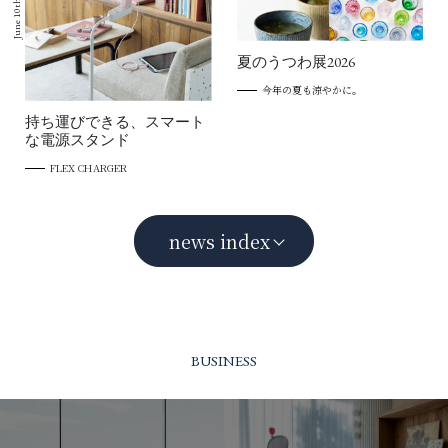
June 10th 2026
夏のうつわ展2026
今年の夏も涼やかに。
持ち運びできる、スマート
な電源スタンド
FLEX CHARGER
news index
BUSINESS