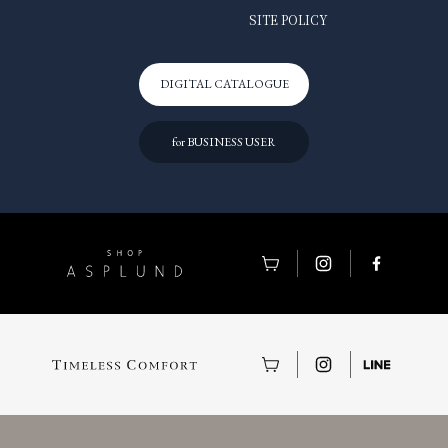
SITE POLICY
DIGITAL CATALOGUE
for BUSINESS USER