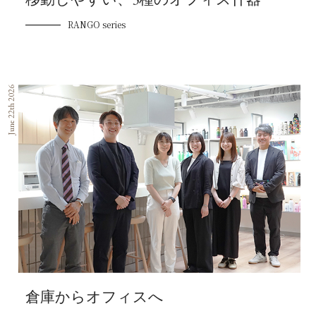
RANGO series
June 22th 2026
倉庫からオフィスへ