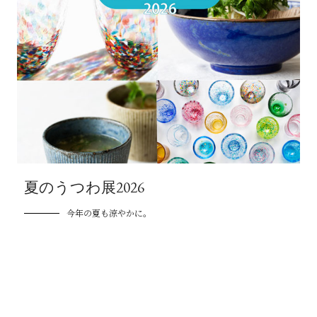
夏のうつわ展2026
今年の夏も涼やかに。