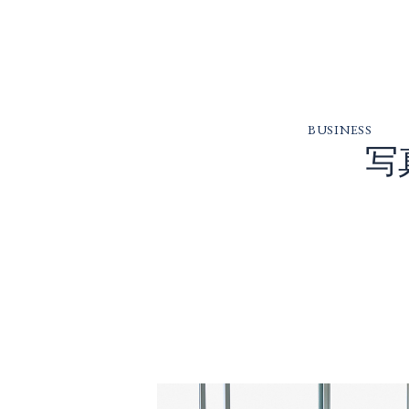
BUSINESS
写