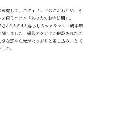
お邪魔して、スタイリングのこだわりや、そ
ルを伺うコラム「あの人のお宅訪問」。
子さん2人の4人暮らしのカメラマン・嶋本麻
訪問しました。撮影スタジオが併設されたご
大きな窓から光がたっぷりと差し込み、とて
でした。