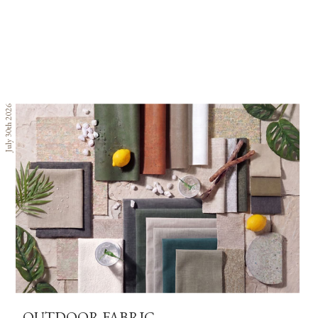
July 30th 2026
OUTDOOR FABRIC