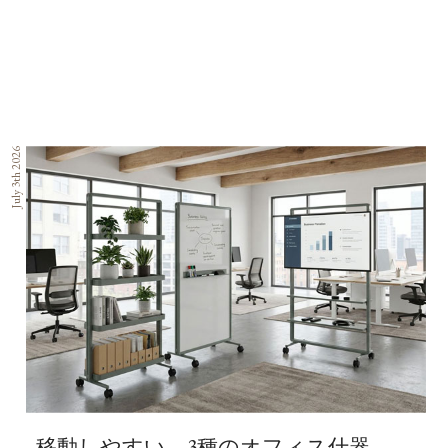
July 3th 2026
移動しやすい、3種のオフィス什器