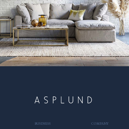
BUSINESS
COMPANY