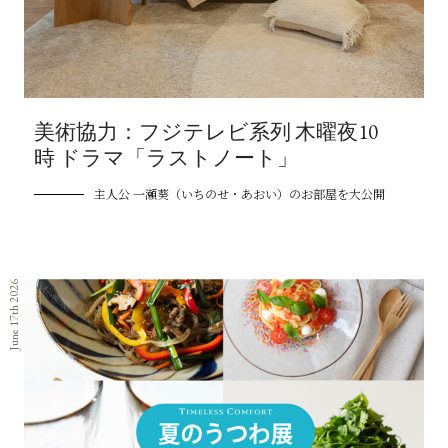
美術協力：フジテレビ系列 木曜夜10
時 ドラマ「ラストノート」
主人公 一瀬葵（いちのせ・あおい）のお部屋を大公開
June 17th 2026