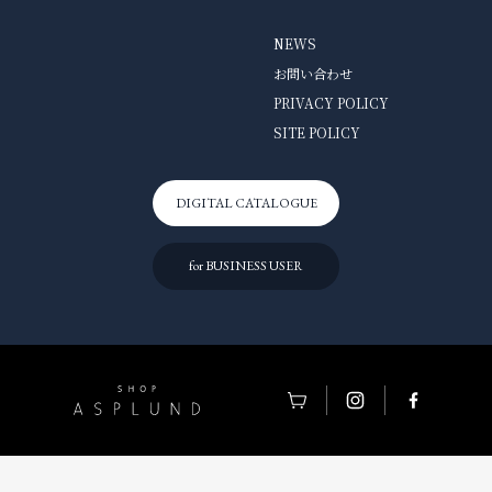
NEWS
お問い合わせ
PRIVACY POLICY
SITE POLICY
DIGITAL CATALOGUE
for BUSINESS USER