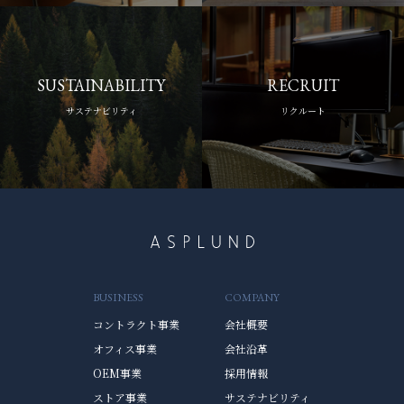
SUSTAINABILITY
RECRUIT
サステナビリティ
リクルート
BUSINESS
COMPANY
コントラクト事業
会社概要
オフィス事業
会社沿革
OEM事業
採用情報
ストア事業
サステナビリティ