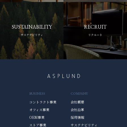
SUSTAINABILITY
RECRUIT
サステナビリティ
リクルート
BUSINESS
COMPANY
コントラクト事業
会社概要
オフィス事業
会社沿革
OEM事業
採用情報
ストア事業
サステナビリティ