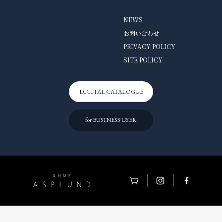
NEWS
お問い合わせ
PRIVACY POLICY
SITE POLICY
DIGITAL CATALOGUE
for BUSINESS USER