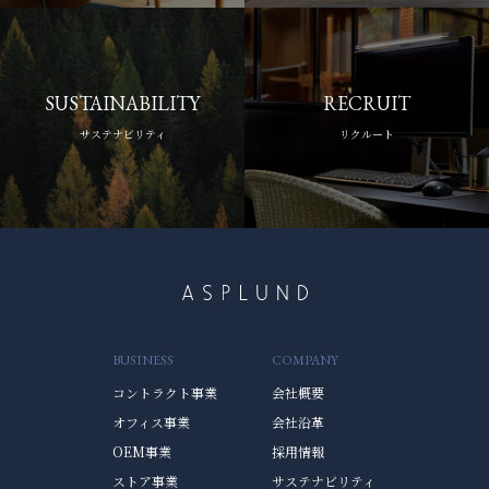
SUSTAINABILITY
RECRUIT
サステナビリティ
リクルート
BUSINESS
COMPANY
コントラクト事業
会社概要
オフィス事業
会社沿革
OEM事業
採用情報
ストア事業
サステナビリティ