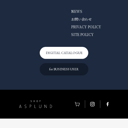
NEWS
お問い合わせ
PRIVACY POLICY
SITE POLICY
DIGITAL CATALOGUE
for BUSINESS USER