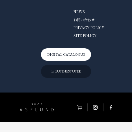
NEWS
お問い合わせ
PRIVACY POLICY
SITE POLICY
DIGITAL CATALOGUE
for BUSINESS USER