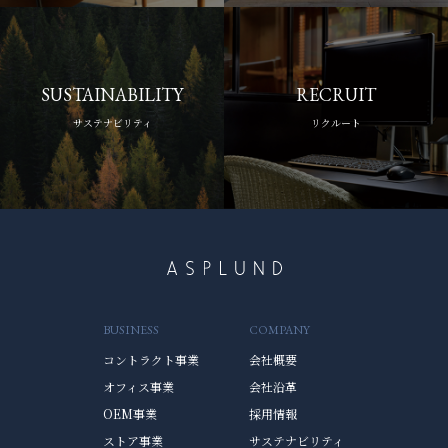
SUSTAINABILITY
RECRUIT
サステナビリティ
リクルート
BUSINESS
COMPANY
コントラクト事業
会社概要
オフィス事業
会社沿革
OEM事業
採用情報
ストア事業
サステナビリティ