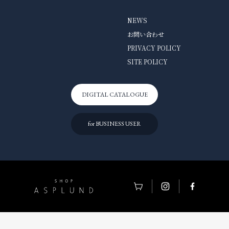
NEWS
お問い合わせ
PRIVACY POLICY
SITE POLICY
DIGITAL CATALOGUE
for BUSINESS USER