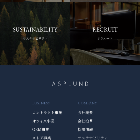
SUSTAINABILITY
RECRUIT
サステナビリティ
リクルート
BUSINESS
COMPANY
コントラクト事業
会社概要
オフィス事業
会社沿革
OEM事業
採用情報
ストア事業
サステナビリティ